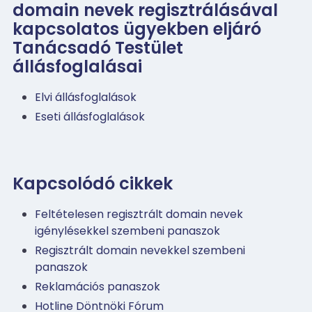
domain nevek regisztrálásával
kapcsolatos ügyekben eljáró
Tanácsadó Testület
állásfoglalásai
Elvi állásfoglalások
Eseti állásfoglalások
Kapcsolódó cikkek
Feltételesen regisztrált domain nevek
igénylésekkel szembeni panaszok
Regisztrált domain nevekkel szembeni
panaszok
Reklamációs panaszok
Hotline Döntnöki Fórum