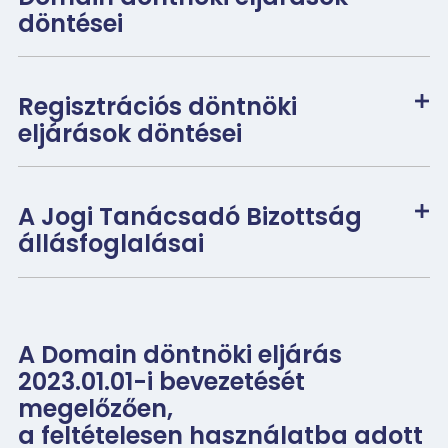
döntései
Regisztrációs döntnöki
eljárások döntései
A Jogi Tanácsadó Bizottság
állásfoglalásai
A Domain döntnöki eljárás
2023.01.01-i bevezetését
megelőzően,
a feltételesen használatba adott