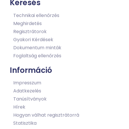
Keresés
Technikai ellenőrzés
Meghirdetés
Regisztrátorok
Gyakori Kérdések
Dokumentum minták
Foglaltság ellenőrzés
Információ
Impresszum
Adatkezelés
Tanúsítványok
Hírek
Hogyan válhat regisztrátorrá
Statisztika