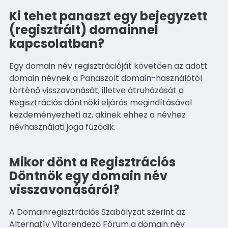
Ki tehet panaszt egy bejegyzett
(regisztrált) domainnel
kapcsolatban?
Egy domain név regisztrációját követően az adott
domain névnek a Panaszolt domain-használótól
történő visszavonását, illetve átruházását a
Regisztrációs döntnöki eljárás megindításával
kezdeményezheti az, akinek ehhez a névhez
névhasználati joga fűződik.
Mikor dönt a Regisztrációs
Döntnök egy domain név
visszavonásáról?
A Domainregisztrációs Szabályzat szerint az
Alternatív Vitarendező Fórum a domain név