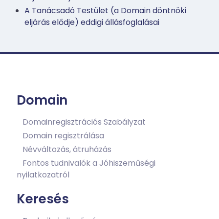
A Tanácsadó Testület (a Domain döntnöki
eljárás elődje) eddigi állásfoglalásai
Domain
Domainregisztrációs Szabályzat
Domain regisztrálása
Névváltozás, átruházás
Fontos tudnivalók a Jóhiszeműségi
nyilatkozatról
Keresés