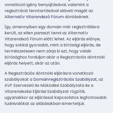
vonatkozó igény benyújtásával, valamint a
regisztráció fenntartásával aláveti magát az
Alternatív Vitarendező Fórum
döntésének.
Így, amennyiben egy domain már regisztrálásra
került, az ellen panaszt tenni az Alternatív
Vitarendező Fórum előtt lehet. Az eljárás előnye,
hogy sokkal gyorsabb, mint a bírósági eljárás, de
természetesen nem zárja ki azt, hogy valaki
bírósághoz forduljon akár a Regisztrációs döntnöki
eljárás helyett, akár az után.
A Regisztrációs döntnöki eljárásra vonatkozó
szabályokat a
Domainregisztrációs Szabályzat
, az
AVF Szervezeti és Működési Szabályzata és a
Vitarendezési Eljárási Szabályzat rögzítik,
ugyanakkor az eljárással kapcsolatos legfontosabb
tudnivalókat az alábbiakban ismertetjük.