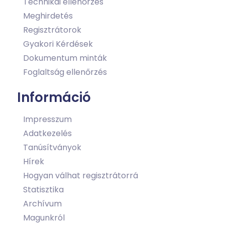
Technikai ellenőrzés
Meghirdetés
Regisztrátorok
Gyakori Kérdések
Dokumentum minták
Foglaltság ellenőrzés
Információ
Impresszum
Adatkezelés
Tanúsítványok
Hírek
Hogyan válhat regisztrátorrá
Statisztika
Archívum
Magunkról