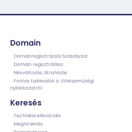
navigáció
Domain
Domainregisztrációs Szabályzat
Domain regisztrálása
Névváltozás, átruházás
Fontos tudnivalók a Jóhiszeműségi
nyilatkozatról
Keresés
Technikai ellenőrzés
Meghirdetés