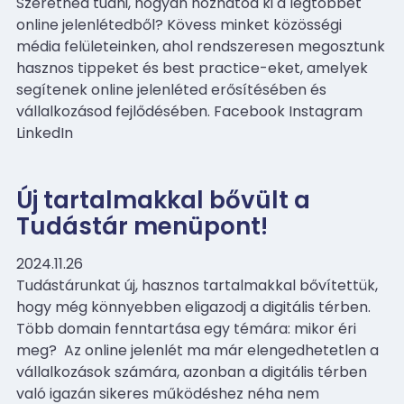
Szeretnéd tudni, hogyan hozhatod ki a legtöbbet
online jelenlétedből? Kövess minket közösségi
média felületeinken, ahol rendszeresen megosztunk
hasznos tippeket és best practice-eket, amelyek
segítenek online jelenléted erősítésében és
vállalkozásod fejlődésében. Facebook Instagram
LinkedIn
Új tartalmakkal bővült a
Tudástár menüpont!
2024.11.26
Tudástárunkat új, hasznos tartalmakkal bővítettük,
hogy még könnyebben eligazodj a digitális térben.
Több domain fenntartása egy témára: mikor éri
meg? Az online jelenlét ma már elengedhetetlen a
vállalkozások számára, azonban a digitális térben
való igazán sikeres működéshez néha nem