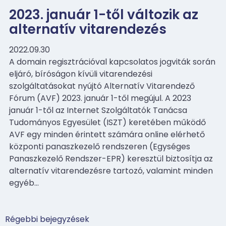
2023. január 1-től változik az
alternatív vitarendezés
2022.09.30
A domain regisztrációval kapcsolatos jogviták során
eljáró, bíróságon kívüli vitarendezési
szolgáltatásokat nyújtó Alternatív Vitarendező
Fórum (AVF) 2023. január 1-től megújul. A 2023
január 1-től az Internet Szolgáltatók Tanácsa
Tudományos Egyesület (ISZT) keretében működő
AVF egy minden érintett számára online elérhető
központi panaszkezelő rendszeren (Egységes
Panaszkezelő Rendszer-EPR) keresztül biztosítja az
alternatív vitarendezésre tartozó, valamint minden
egyéb…
Bejegyzés
Régebbi bejegyzések