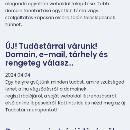
elegendő egyetlen weboldal felépítése. Több
domain fenntartása egyetlen téma vagy
szolgáltatás kapcsán elsőre talán feleslegesnek
tűnhet,…
ÚJ! Tudástárral várunk!
Domain, e-mail, tárhely és
rengeteg válasz…
2024.04.04
Egy helyre gyűjtünk minden tudást, amire szükséged
lehet a .hu végződésről, a domainek
regisztrációjáról, a saját weboldal létrehozásáról,
első online lépéseidről. Kattints ide és nézd meg az új
Tudástár menüpontot!