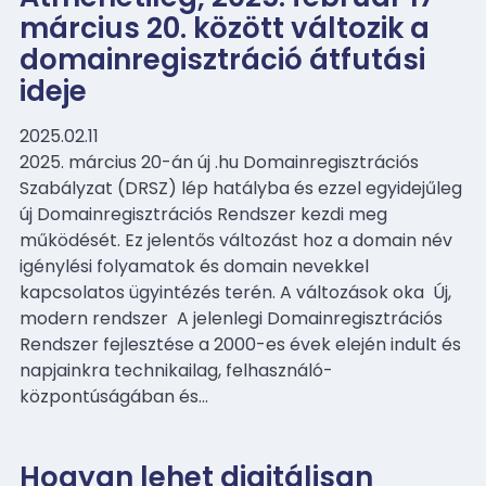
március 20. között változik a
domainregisztráció átfutási
ideje
2025.02.11
2025. március 20-án új .hu Domainregisztrációs
Szabályzat (DRSZ) lép hatályba és ezzel egyidejűleg
új Domainregisztrációs Rendszer kezdi meg
működését. Ez jelentős változást hoz a domain név
igénylési folyamatok és domain nevekkel
kapcsolatos ügyintézés terén. A változások oka Új,
modern rendszer A jelenlegi Domainregisztrációs
Rendszer fejlesztése a 2000-es évek elején indult és
napjainkra technikailag, felhasználó-
központúságában és…
Hogyan lehet digitálisan