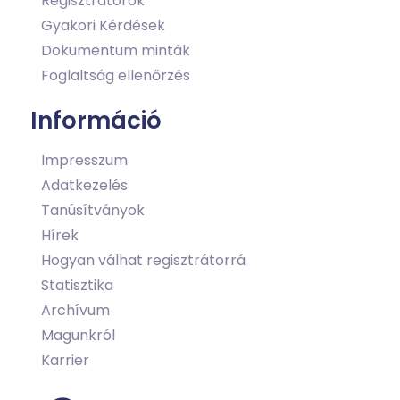
Regisztrátorok
Gyakori Kérdések
Dokumentum minták
Foglaltság ellenőrzés
Információ
Impresszum
Adatkezelés
Tanúsítványok
Hírek
Hogyan válhat regisztrátorrá
Statisztika
Archívum
Magunkról
Karrier