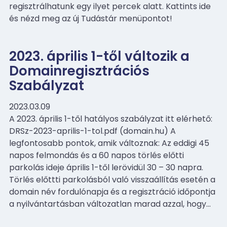
regisztrálhatunk egy ilyet percek alatt. Kattints ide
és nézd meg az új Tudástár menüpontot!
2023. április 1-től változik a
Domainregisztrációs
Szabályzat
2023.03.09
A 2023. április 1-től hatályos szabályzat itt elérhető:
DRSz-2023-aprilis-1-tol.pdf (domain.hu) A
legfontosabb pontok, amik változnak: Az eddigi 45
napos felmondás és a 60 napos törlés előtti
parkolás ideje április 1-től lerövidül 30 – 30 napra.
Törlés előttti parkolásból való visszaállítás esetén a
domain név fordulónapja és a regisztráció időpontja
a nyilvántartásban változatlan marad azzal, hogy…