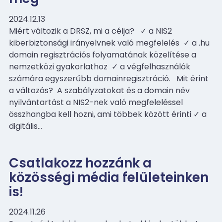
2024.12.13
Miért változik a DRSZ, mi a célja? ✓ a NIS2
kiberbiztonsági irányelvnek való megfelelés ✓ a .hu
domain regisztrációs folyamatának közelítése a
nemzetközi gyakorlathoz ✓ a végfelhasználók
számára egyszerűbb domainregisztráció. Mit érint
a változás? A szabályzatokat és a domain név
nyilvántartást a NIS2-nek való megfeleléssel
összhangba kell hozni, ami többek között érinti ✓ a
digitális…
Csatlakozz hozzánk a
közösségi média felületeinken
is!
2024.11.26