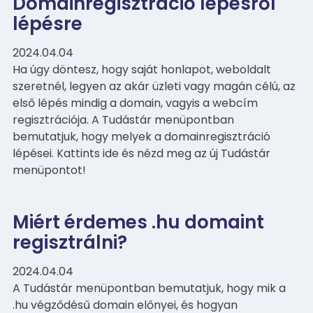
Domainregisztráció lépésről
lépésre
2024.04.04
Ha úgy döntesz, hogy saját honlapot, weboldalt
szeretnél, legyen az akár üzleti vagy magán célú, az
első lépés mindig a domain, vagyis a webcím
regisztrációja. A Tudástár menüpontban
bemutatjuk, hogy melyek a domainregisztráció
lépései. Kattints ide és nézd meg az új Tudástár
menüpontot!
Miért érdemes .hu domaint
regisztrálni?
2024.04.04
A Tudástár menüpontban bemutatjuk, hogy mik a
.hu végződésű domain előnyei, és hogyan