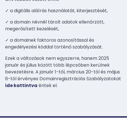
✓ a digitális aláírás használatát, kiterjesztését,
✓ a domain névnél tárolt adatok ellenőrzött,
megerősített kezelését,
✓ a domainek faktoros azonosítással és
engedélyezési kóddal történő szabályzását.
Ezek a változások nem egyszerre, hanem 2025
január és július között több lépcsőben kerülnek
bevezetésre. A január 1-től, március 20-tól és május
6-tól érvényes Domainregisztrációs Szabályzatokat
ide kattintva
éritek el.