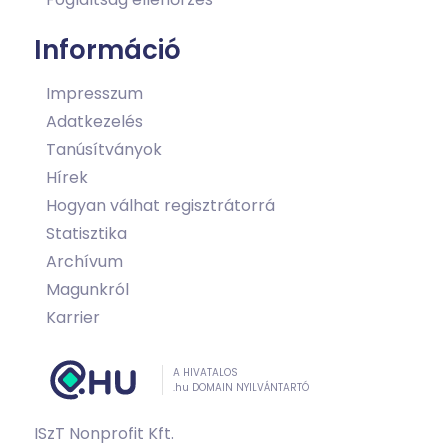
Információ
Impresszum
Adatkezelés
Tanúsítványok
Hírek
Hogyan válhat regisztrátorrá
Statisztika
Archívum
Magunkról
Karrier
A HIVATALOS
.hu DOMAIN NYILVÁNTARTÓ
ISzT Nonprofit Kft.