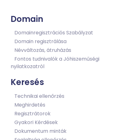
Domain
Domainregisztrációs Szabályzat
Domain regisztrálása
Névváltozás, átruházás
Fontos tudnivalók a Jóhiszeműségi
nyilatkozatról
Keresés
Technikai ellenőrzés
Meghirdetés
Regisztrátorok
Gyakori Kérdések
Dokumentum minták
Foglaltság ellenőrzés