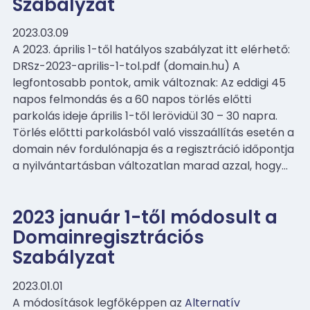
Szabályzat
2023.03.09
A 2023. április 1-től hatályos szabályzat itt elérhető:
DRSz-2023-aprilis-1-tol.pdf (domain.hu) A
legfontosabb pontok, amik változnak: Az eddigi 45
napos felmondás és a 60 napos törlés előtti
parkolás ideje április 1-től lerövidül 30 – 30 napra.
Törlés előttti parkolásból való visszaállítás esetén a
domain név fordulónapja és a regisztráció időpontja
a nyilvántartásban változatlan marad azzal, hogy…
2023 január 1-től módosult a
Domainregisztrációs
Szabályzat
2023.01.01
A módosítások legfőképpen az
Alternatív