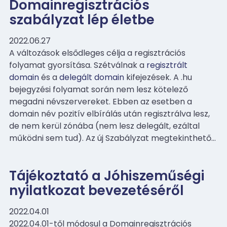
Domainregisztrációs
szabályzat lép életbe
2022.06.27
A változások elsődleges célja a regisztrációs
folyamat gyorsítása. Szétválnak a
regisztrált
domain
és a
delegált domain
kifejezések. A .hu
bejegyzési folyamat során nem lesz kötelező
megadni névszervereket. Ebben az esetben a
domain név pozitív elbírálás után regisztrálva lesz,
de nem kerül zónába (nem lesz delegált, ezáltal
működni sem tud). Az új Szabályzat megtekinthető…
Tájékoztató a Jóhiszeműségi
nyilatkozat bevezetéséről
2022.04.01
2022.04.01-től módosul a Domainregisztrációs