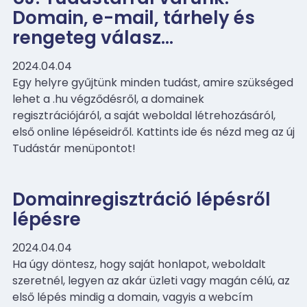
Domain, e-mail, tárhely és
rengeteg válasz…
2024.04.04
Egy helyre gyűjtünk minden tudást, amire szükséged
lehet a .hu végződésről, a domainek
regisztrációjáról, a saját weboldal létrehozásáról,
első online lépéseidről. Kattints ide és nézd meg az új
Tudástár menüpontot!
Domainregisztráció lépésről
lépésre
2024.04.04
Ha úgy döntesz, hogy saját honlapot, weboldalt
szeretnél, legyen az akár üzleti vagy magán célú, az
első lépés mindig a domain, vagyis a webcím