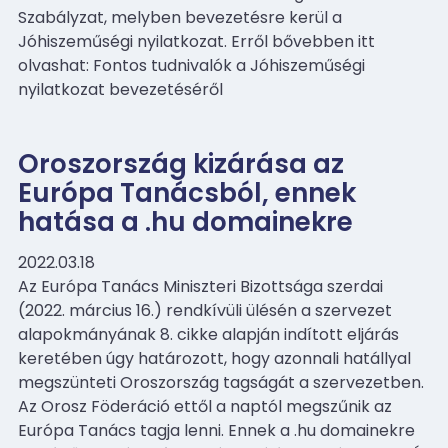
Szabályzat, melyben bevezetésre kerül a
Jóhiszeműségi nyilatkozat. Erről bővebben itt
olvashat: Fontos tudnivalók a Jóhiszeműségi
nyilatkozat bevezetéséről
Oroszország kizárása az
Európa Tanácsból, ennek
hatása a .hu domainekre
2022.03.18
Az Európa Tanács Miniszteri Bizottsága szerdai
(2022. március 16.) rendkívüli ülésén a szervezet
alapokmányának 8. cikke alapján indított eljárás
keretében úgy határozott, hogy azonnali hatállyal
megszünteti Oroszország tagságát a szervezetben.
Az Orosz Föderáció ettől a naptól megszűnik az
Európa Tanács tagja lenni. Ennek a .hu domainekre