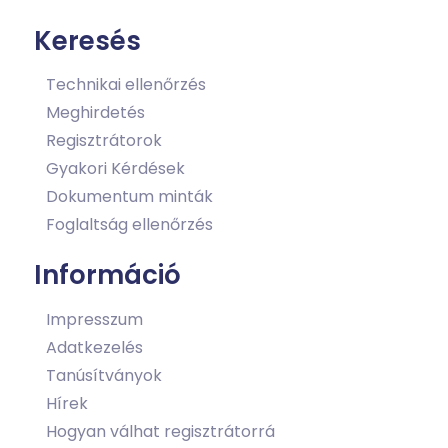
Keresés
Technikai ellenőrzés
Meghirdetés
Regisztrátorok
Gyakori Kérdések
Dokumentum minták
Foglaltság ellenőrzés
Információ
Impresszum
Adatkezelés
Tanúsítványok
Hírek
Hogyan válhat regisztrátorrá