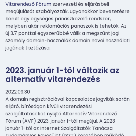
Vitarendező Fórum
szervezeti és eljárásbeli
megújulását szabályozzák, ugyanakkor bevezetésre
került egy egységes panaszkezelő rendszer,
melyben akár reklamációs panaszok is tehetők. Az
új 3.7 ponttal egyszerűbbé válik a megszűnt jogi
személy domain-használók domain nevei használati
jogának tisztázása.
2023. január 1-től változik az
alternatív vitarendezés
2022.09.30
A domain regisztrációval kapcsolatos jogviták során
eljáró, bíróságon kívüli vitarendezési
szolgáltatásokat nyújtó Alternatív Vitarendező
Fórum (AVF) 2023. január 1-től megújul. A 2023
január 1-től az Internet Szolgáltatók Tanácsa
Tudományos Egyesület (ISZT) keretében működő