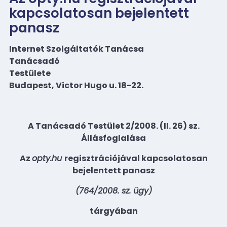
kapcsolatosan bejelentett
panasz
Internet Szolgáltatók Tanácsa
Tanácsadó
Testülete
Budapest, Victor Hugo u. 18-22.
A Tanácsadó Testület 2/2008. (II. 26) sz.
Állásfoglalása
Az
opty.hu
regisztrációjával kapcsolatosan
bejelentett panasz
(764/2008. sz. ügy)
tárgyában