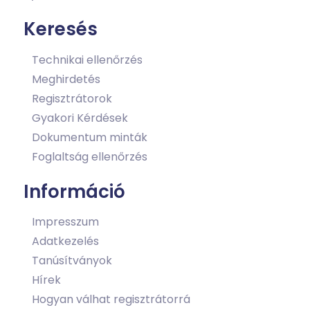
Keresés
Technikai ellenőrzés
Meghirdetés
Regisztrátorok
Gyakori Kérdések
Dokumentum minták
Foglaltság ellenőrzés
Információ
Impresszum
Adatkezelés
Tanúsítványok
Hírek
Hogyan válhat regisztrátorrá