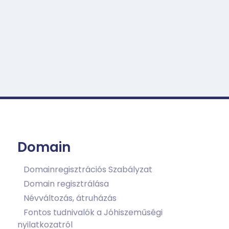
Domain
Domainregisztrációs Szabályzat
Domain regisztrálása
Névváltozás, átruházás
Fontos tudnivalók a Jóhiszeműségi
nyilatkozatról