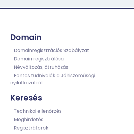
Domain
Domainregisztrációs Szabályzat
Domain regisztrálása
Névváltozás, átruházás
Fontos tudnivalók a Jóhiszeműségi
nyilatkozatról
Keresés
Technikai ellenőrzés
Meghirdetés
Regisztrátorok