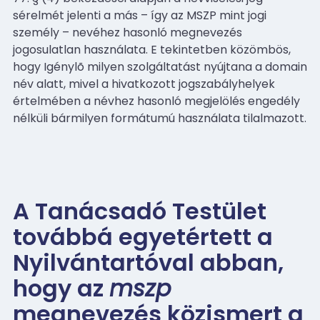
sérelmét jelenti a más – így az MSZP mint jogi
személy – nevéhez hasonló megnevezés
jogosulatlan használata. E tekintetben közömbös,
hogy Igénylõ milyen szolgáltatást nyújtana a domain
név alatt, mivel a hivatkozott jogszabályhelyek
értelmében a névhez hasonló megjelölés engedély
nélküli bármilyen formátumú használata tilalmazott.
A Tanácsadó Testület
továbbá egyetértett a
Nyilvántartóval abban,
hogy az
mszp
megnevezés közismert a