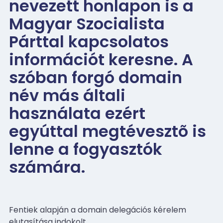
nevezett honlapon is a
Magyar Szocialista
Párttal kapcsolatos
információt keresne. A
szóban forgó domain
név más általi
használata ezért
egyúttal megtévesztõ is
lenne a fogyasztók
számára.
Fentiek alapján a domain delegációs kérelem
elutasítása indokolt.