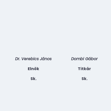
Dr. Verebics János
Dombi Gábor
Elnök
Titkár
Sk.
Sk.