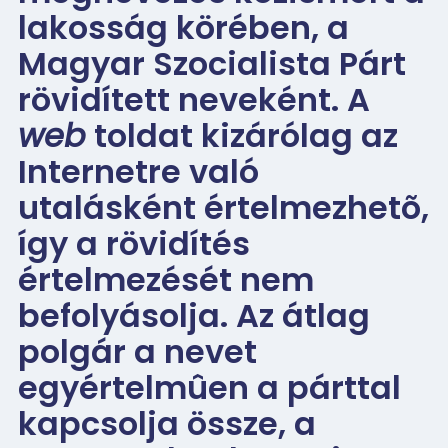
lakosság körében, a
Magyar Szocialista Párt
rövidített neveként. A
web
toldat kizárólag az
Internetre való
utalásként értelmezhetõ,
így a rövidítés
értelmezését nem
befolyásolja. Az átlag
polgár a nevet
egyértelmûen a párttal
kapcsolja össze, a