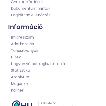
Gyakori Kérdések
Dokumentum minták
Foglaltság ellenőrzés
Információ
Impresszum
Adatkezelés
Tanúsítványok
Hírek
Hogyan válhat regisztrátorrá
Statisztika
Archívum
Magunkról
Karrier
A HIVATALOS