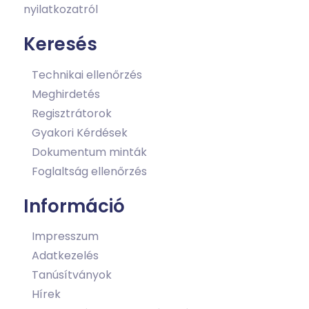
nyilatkozatról
Keresés
Technikai ellenőrzés
Meghirdetés
Regisztrátorok
Gyakori Kérdések
Dokumentum minták
Foglaltság ellenőrzés
Információ
Impresszum
Adatkezelés
Tanúsítványok
Hírek