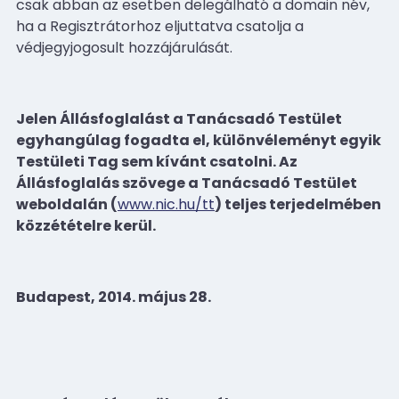
csak abban az esetben delegálható a domain név,
ha a Regisztrátorhoz eljuttatva csatolja a
védjegyjogosult hozzájárulását.
Jelen Állásfoglalást a Tanácsadó Testület
egyhangúlag fogadta el, különvéleményt egyik
Testületi Tag sem kívánt csatolni. Az
Állásfoglalás szövege a Tanácsadó Testület
weboldalán (
www.nic.hu/tt
) teljes terjedelmében
közzétételre kerül.
Budapest, 2014. május 28.