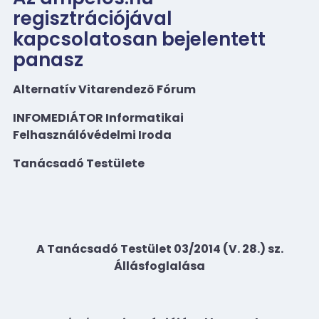
regisztrációjával
kapcsolatosan bejelentett
panasz
Alternatív Vitarendezõ Fórum
INFOMEDIÁTOR Informatikai
Felhasználóvédelmi Iroda
Tanácsadó Testülete
A Tanácsadó Testület 03/2014 (V. 28.) sz.
Állásfoglalása