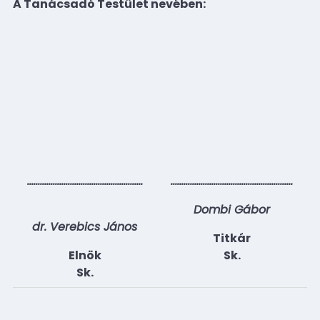
A Tanácsadó Testület nevében:
………………………………………………
…………………………………………………
Dombi Gábor
dr. Verebics János
Titkár
Elnök
Sk.
Sk.