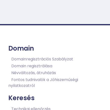
Domain
Domainregisztrációs Szabályzat
Domain regisztrálása
Névváltozás, átruházás
Fontos tudnivalók a Jóhiszeműségi
nyilatkozatról
Keresés
Technikai ellenőrzés