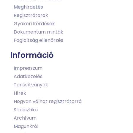
Meghirdetés
Regisztrátorok
Gyakori Kérdések
Dokumentum minták
Foglaltság ellenőrzés
Információ
Impresszum
Adatkezelés
Tanúsítványok
Hírek
Hogyan válhat regisztrátorrá
Statisztika
Archívum
Magunkról