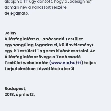
alapján a TT úgy döntött, hogy a „adesign.hu”
domain név a Panaszolt részére
delegálható.
Jelen
Állásfoglalást a Tanácsadó Testület
egyhangúlag fogadta el, különvéleményt
egyik Testületi Tag sem kívánt csatolni. Az
Állásfoglalás szövege a Tanácsadó
Testület weboldalán
(www.nic.hu/tt
)
teljes
terjedelmében közzétételre kerül.
Budapest,
2018. április 12.