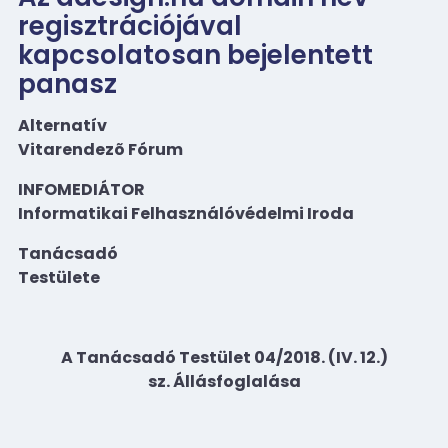
regisztrációjával
kapcsolatosan bejelentett
panasz
Alternatív
Vitarendezõ Fórum
INFOMEDIÁTOR
Informatikai Felhasználóvédelmi Iroda
Tanácsadó
Testülete
A Tanácsadó Testület 04/2018. (IV. 12.)
sz. Állásfoglalása