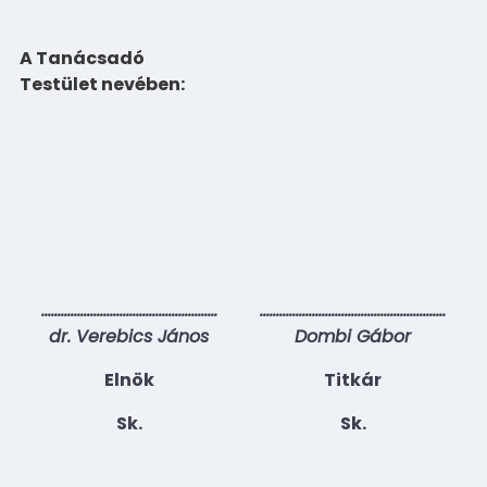
A Tanácsadó
Testület nevében:
………………………………………………
…………………………………………………
dr. Verebics János
Dombi Gábor
Elnök
Titkár
Sk.
Sk.