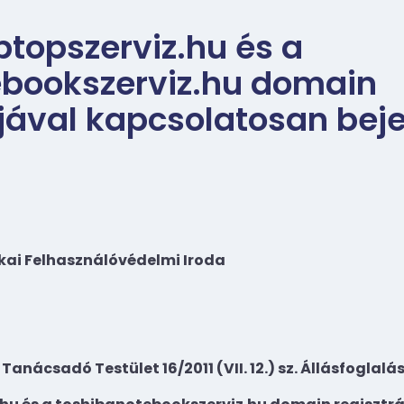
ptopszerviz.hu és a
ebookszerviz.hu domain
ójával kapcsolatosan beje
ai Felhasználóvédelmi Iroda
 Tanácsadó Testület 16/2011 (VII. 12.) sz. Állásfoglalá