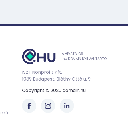
A HIVATALOS
.hu DOMAIN NYILVÁNTARTÓ
ISzT Nonprofit Kft.
1089 Budapest, Bláthy Ottó u. 9.
Copyright © 2026 domain.hu
orrá