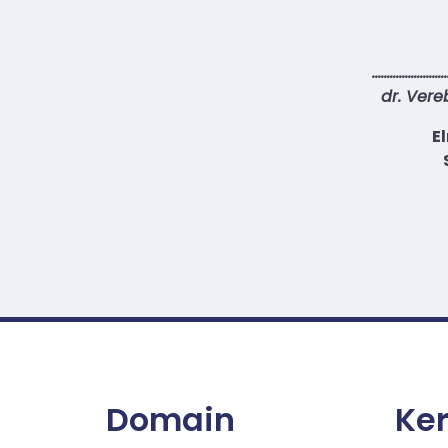
……………………
dr. Vere
E
Domain
Ke