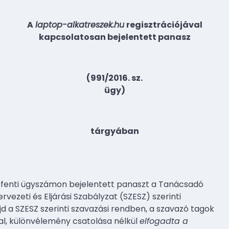
A
laptop-alkatreszek.hu
regisztrációjával
kapcsolatosan bejelentett panasz
(991/2016. sz.
ügy)
tárgyában
 fenti ügyszámon bejelentett panaszt a Tanácsadó
rvezeti és Eljárási Szabályzat (SZESZ) szerinti
 a SZESZ szerinti szavazási rendben, a szavazó tagok
al, különvélemény csatolása nélkül
elfogadta a