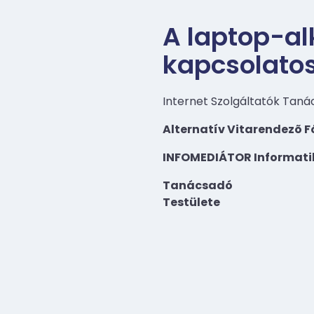
A laptop-al
kapcsolatos
Internet Szolgáltatók Taná
Alternatív Vitarendezõ 
INFOMEDIÁTOR Informatik
Tanácsadó
Testülete