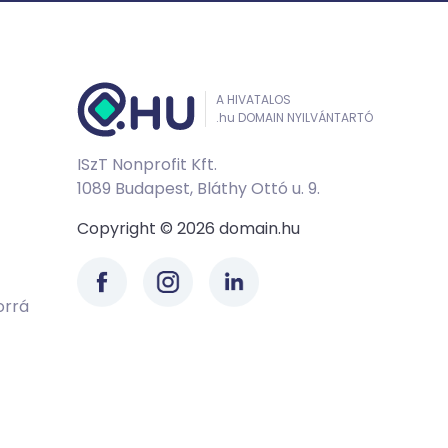
A HIVATALOS
.hu DOMAIN NYILVÁNTARTÓ
ISzT Nonprofit Kft.
1089 Budapest, Bláthy Ottó u. 9.
Copyright © 2026 domain.hu
orrá