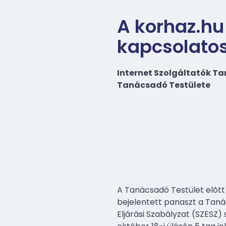
A korhaz.hu
kapcsolatos
Internet Szolgáltatók T
Tanácsadó Testülete
A Tanácsadó Testület elõt
bejelentett panaszt a Taná
Eljárási Szabályzat (SZESZ)