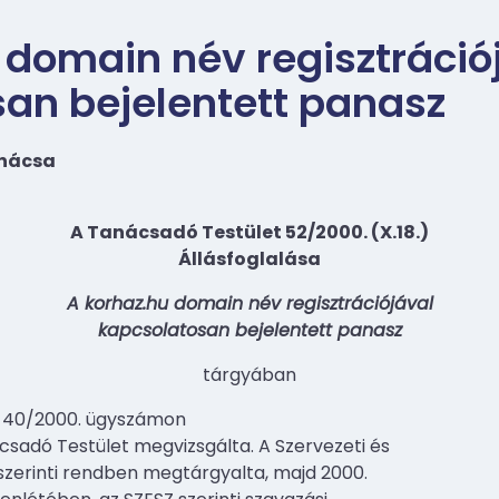
 domain név regisztráció
an bejelentett panasz
anácsa
A Tanácsadó Testület 52/2000. (X.18.)
Állásfoglalása
A korhaz.hu domain név regisztrációjával
kapcsolatosan bejelentett panasz
tárgyában
t 40/2000. ügyszámon
csadó Testület megvizsgálta. A Szervezeti és
 szerinti rendben megtárgyalta, majd 2000.