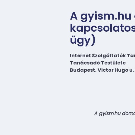
A gyism.hu 
kapcsolatos
ügy)
Internet Szolgáltatók T
Tanácsadó Testülete
Budapest, Victor Hugo u. 
A gyism.hu domai