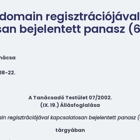
domain regisztrációjával
an bejelentett panasz (6
anácsa
18-22.
A Tanácsadó Testület 07/2002.
(IX. 19.) Állásfoglalása
n regisztrációjával kapcsolatosan bejelentett panasz (6
tárgyában