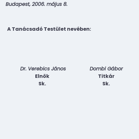
Budapest, 2006. május 8.
A Tanácsadó Testület nevében:
Dr. Verebics János
Dombi Gábor
Elnök
Titkár
Sk.
Sk.