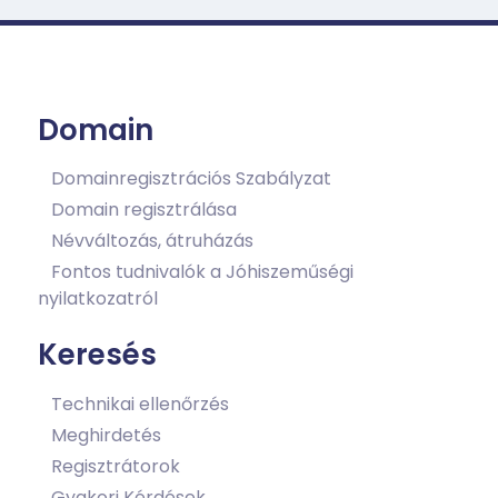
Domain
Domainregisztrációs Szabályzat
Domain regisztrálása
Névváltozás, átruházás
Fontos tudnivalók a Jóhiszeműségi
nyilatkozatról
Keresés
Technikai ellenőrzés
Meghirdetés
Regisztrátorok
Gyakori Kérdések