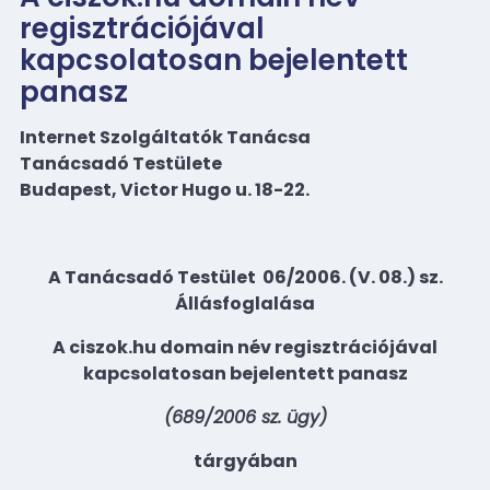
regisztrációjával
kapcsolatosan bejelentett
panasz
Internet Szolgáltatók Tanácsa
Tanácsadó Testülete
Budapest, Victor Hugo u. 18-22.
A Tanácsadó Testület
06/2006. (V. 08.) sz.
Állásfoglalása
A ciszok.hu domain név regisztrációjával
kapcsolatosan bejelentett panasz
(689/2006 sz. ügy)
tárgyában