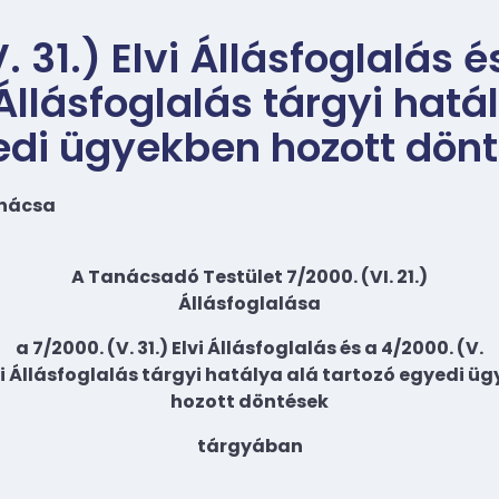
. 31.) Elvi Állásfoglalás 
i Állásfoglalás tárgyi hatá
edi ügyekben hozott dön
anácsa
A Tanácsadó Testület 7/2000. (VI. 21.)
Állásfoglalása
a 7/2000. (V. 31.) Elvi Állásfoglalás és a 4/2000. (V.
lvi Állásfoglalás tárgyi hatálya alá tartozó egyedi ü
hozott döntések
tárgyában