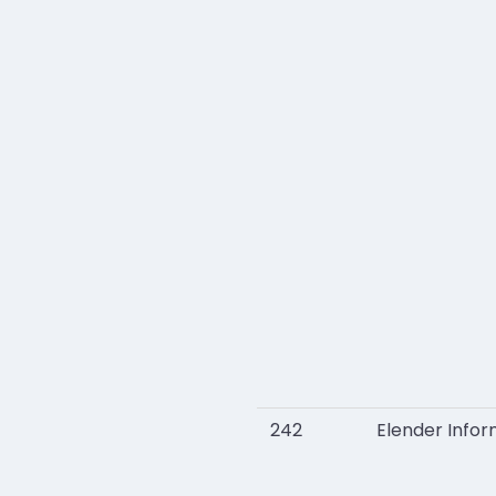
242
Elender Inform