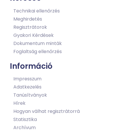
Technikai ellenőrzés
Meghirdetés
Regisztrátorok
Gyakori Kérdések
Dokumentum minták
Foglaltság ellenőrzés
Információ
Impresszum
Adatkezelés
Tanúsítványok
Hírek
Hogyan válhat regisztrátorrá
Statisztika
Archívum