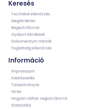
Keresés
Technikai ellenőrzés
Meghirdetés
Regisztrátorok
Gyakori Kérdések
Dokumentum minták
Foglaltság ellenőrzés
Információ
Impresszum
Adatkezelés
Tanúsítványok
Hírek
Hogyan válhat regisztrátorrá
Statisztika