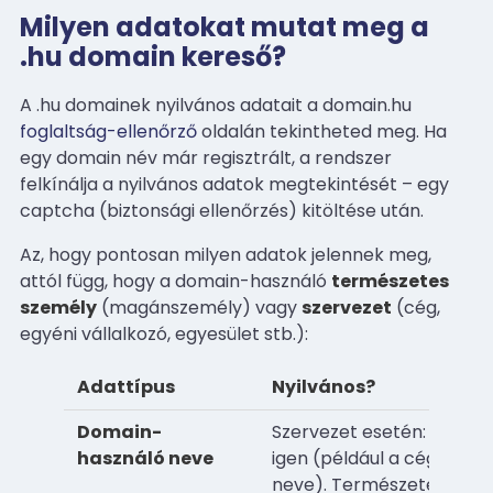
Milyen adatokat mutat meg a
.hu domain kereső?
A .hu domainek nyilvános adatait a domain.hu
foglaltság-ellenőrző
oldalán tekintheted meg. Ha
egy domain név már regisztrált, a rendszer
felkínálja a nyilvános adatok megtekintését – egy
captcha (biztonsági ellenőrzés) kitöltése után.
Az, hogy pontosan milyen adatok jelennek meg,
attól függ, hogy a domain-használó
természetes
személy
(magánszemély) vagy
szervezet
(cég,
egyéni vállalkozó, egyesület stb.):
Adattípus
Nyilvános?
Domain-
Szervezet esetén:
használó neve
igen (például a cég
neve). Természetes