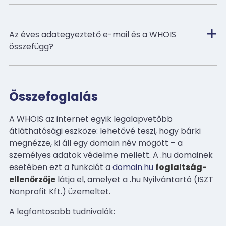
Az éves adategyeztető e-mail és a WHOIS
összefügg?
Összefoglalás
A WHOIS az internet egyik legalapvetőbb
átláthatósági eszköze: lehetővé teszi, hogy bárki
megnézze, ki áll egy domain név mögött – a
személyes adatok védelme mellett. A .hu domainek
esetében ezt a funkciót a
domain.hu
foglaltság-
ellenőrzője
látja el, amelyet a .hu Nyilvántartó (ISZT
Nonprofit Kft.) üzemeltet.
A legfontosabb tudnivalók: