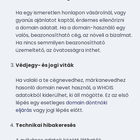
Ha egy ismeretlen honlapon vásárolnál, vagy
gyanús ajánlatot kaptál, érdemes ellenőrizni
a domain adatait. Ha a domain-használó egy
valós, beazonosítható cég, az növeli a bizalmat.
Ha nincs semmilyen beazonosítható
üzemeltető, az óvatosságra inthet.
Védjegy- és jogi viták
Ha valaki a te cégnevedhez, márkanevedhez
hasonló domain nevet használ, a WHOIS
adatokból kiderülhet, ki áll mögötte. Ez az első
lépés egy esetleges
domain döntnöki
eljárás
vagy jogi lépés előtt.
Technikai hibakeresés