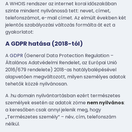
A WHOIS rendszer az internet korai időszakában
szinte mindent nyilvánossá tett: nevet, címet,
telefonszámot, e-mail címet. Az elmúlt években két
jelentős szabályozási változás formálta át ezt a
gyakorlatot:
A GDPR hatása (2018-tól)
A
GDPR
(General Data Protection Regulation –
Általános Adatvédelmi Rendelet, az Európai Unió
2016/679 rendelete) 2018-as hatálybalépésével
alapvetően megváltozott, milyen személyes adatok
tehetők közzé nyilvánosan.
A .hu domain nyilvántartásban ezért természetes
személyek esetén az adatok zöme
nem nyilvános
:
a keresőben csak annyi jelenik meg, hogy
„Természetes személy” – név, cím, telefonszám
nélkül.