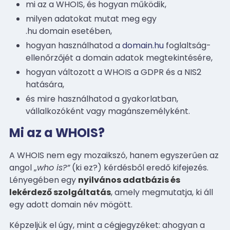
mi az a WHOIS, és hogyan működik,
milyen adatokat mutat meg egy
.hu domain esetében,
hogyan használhatod a
domain.hu
foglaltság-
ellenőrzőjét a domain adatok megtekintésére,
hogyan változott a WHOIS a GDPR és a NIS2
hatására,
és mire használhatod a gyakorlatban,
vállalkozóként vagy magánszemélyként.
Mi az a WHOIS?
A WHOIS nem egy mozaikszó, hanem egyszerűen az
angol „
who is?”
(ki ez?) kérdésből eredő kifejezés.
Lényegében egy
nyilvános adatbázis és
lekérdező szolgáltatás
, amely megmutatja, ki áll
egy adott domain név mögött.
Képzeljük el úgy, mint a cégjegyzéket: ahogyan a