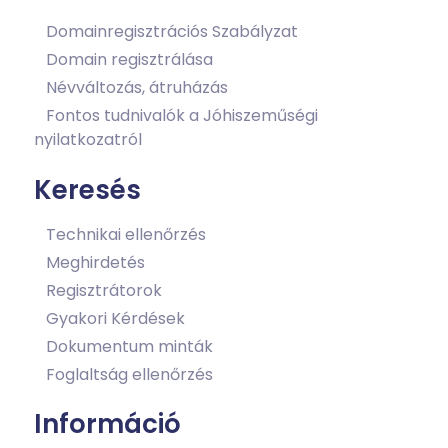
Domainregisztrációs Szabályzat
Domain regisztrálása
Névváltozás, átruházás
Fontos tudnivalók a Jóhiszeműségi
nyilatkozatról
Keresés
Technikai ellenőrzés
Meghirdetés
Regisztrátorok
Gyakori Kérdések
Dokumentum minták
Foglaltság ellenőrzés
Információ