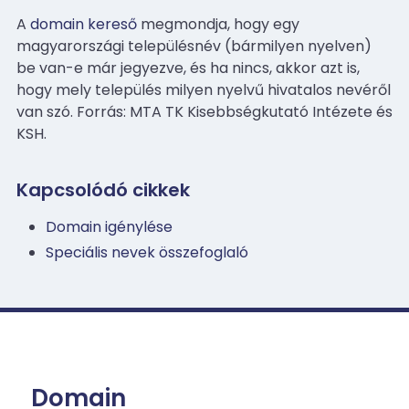
A
domain kereső
megmondja, hogy egy
magyarországi településnév (bármilyen nyelven)
be van-e már jegyezve, és ha nincs, akkor azt is,
hogy mely település milyen nyelvű hivatalos nevéről
van szó. Forrás: MTA TK Kisebbségkutató Intézete és
KSH.
Kapcsolódó cikkek
Domain igénylése
Speciális nevek összefoglaló
Domain