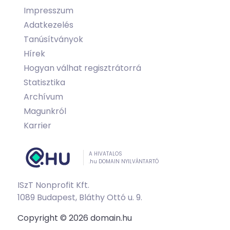
Impresszum
Adatkezelés
Tanúsítványok
Hírek
Hogyan válhat regisztrátorrá
Statisztika
Archívum
Magunkról
Karrier
A HIVATALOS
.hu DOMAIN NYILVÁNTARTÓ
ISzT Nonprofit Kft.
1089 Budapest, Bláthy Ottó u. 9.
Copyright © 2026 domain.hu