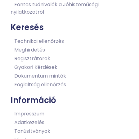
Fontos tudnivalók a Jóhiszeműségi
nyilatkozatról
Keresés
Technikai ellenőrzés
Meghirdetés
Regisztrátorok
Gyakori Kérdések
Dokumentum minták
Foglaltság ellenőrzés
Információ
Impresszum
Adatkezelés
Tanúsítványok