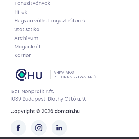
Tanúsítványok
Hírek
Hogyan válhat regisztrátorrá
Statisztika
Archívum
Magunkról
Karrier
A HIVATALOS
.hu DOMAIN NYILVÁNTARTÓ
ISzT Nonprofit Kft.
1089 Budapest, Bláthy Ottó u. 9.
Copyright © 2026 domain.hu