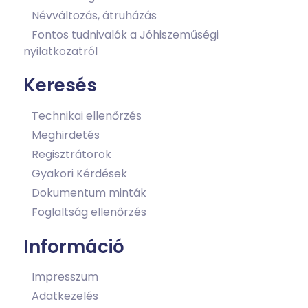
Névváltozás, átruházás
Fontos tudnivalók a Jóhiszeműségi
nyilatkozatról
Keresés
Technikai ellenőrzés
Meghirdetés
Regisztrátorok
Gyakori Kérdések
Dokumentum minták
Foglaltság ellenőrzés
Információ
Impresszum
Adatkezelés