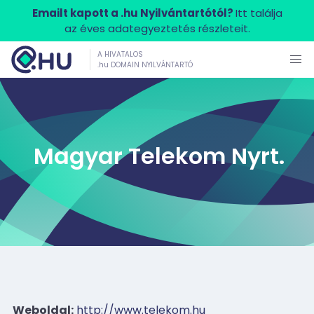
Emailt kapott a .hu Nyilvántartótól?
Itt találja
az éves adategyeztetés részleteit.
A HIVATALOS
.hu DOMAIN NYILVÁNTARTÓ
Magyar Telekom Nyrt.
Weboldal:
http://www.telekom.hu