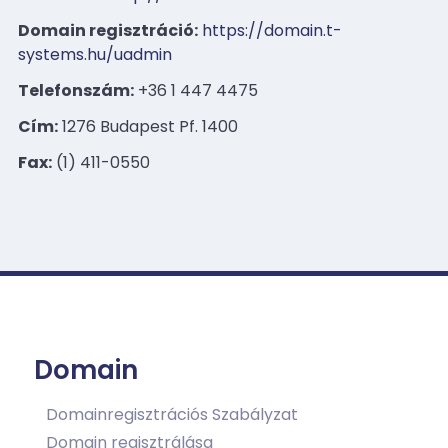
Domain regisztráció:
https://domain.t-
systems.hu/uadmin
Telefonszám:
+36 1 447 4475
Cím:
1276 Budapest Pf. 1400
Fax:
(1) 411-0550
Domain
Domainregisztrációs Szabályzat
Domain regisztrálása