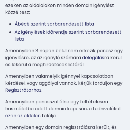
ezeken az oldalalakon minden domain igénylést
közzé tesz:
Ábécé szerint sorbarendezett lista
Az igénylések időrendje szerint sorbarendezett
lista
Amennyiben 8 napon belül nem érkezik panasz egy
igénylésre, az az igénylő számára
delegálás
ra kerül
és lekerül a meghirdetések listáról.
Amennyiben valamelyik igénnyel kapcsolatban
kérdései, vagy aggályai vannak, kérjük forduljon egy
Regisztrátorhoz
.
Amennyiben panasszal élne egy feltételesen
használatba adott domain kapcsán, a tudnivalókat
ezen az oldalon
találja.
Amennyiben egy domain regisztrálásra került, és