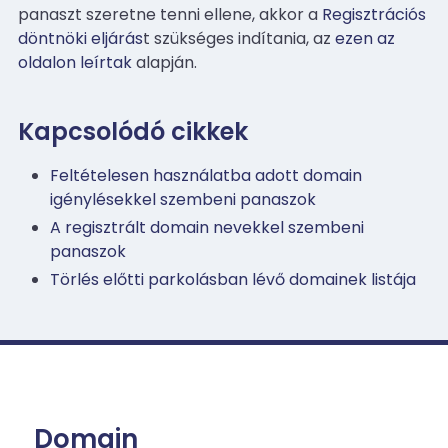
panaszt szeretne tenni ellene, akkor a
Regisztrációs
döntnöki eljárás
t szükséges indítania, az
ezen az
oldalon leírtak
alapján.
Kapcsolódó cikkek
Feltételesen használatba adott domain
igénylésekkel szembeni panaszok
A regisztrált domain nevekkel szembeni
panaszok
Törlés előtti parkolásban lévő domainek listája
Domain