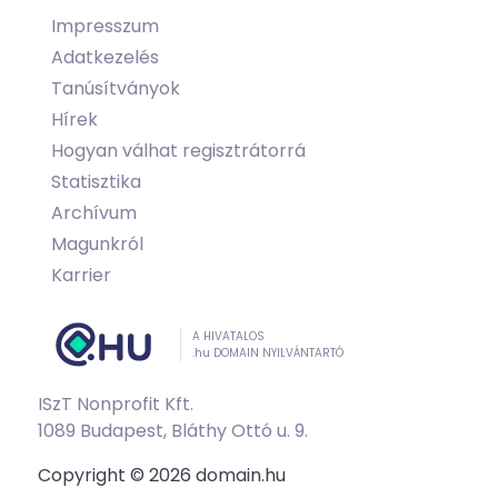
Impresszum
Adatkezelés
Tanúsítványok
Hírek
Hogyan válhat regisztrátorrá
Statisztika
Archívum
Magunkról
Karrier
A HIVATALOS
.hu DOMAIN NYILVÁNTARTÓ
ISzT Nonprofit Kft.
1089 Budapest, Bláthy Ottó u. 9.
Copyright © 2026 domain.hu