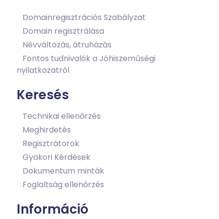
Domainregisztrációs Szabályzat
Domain regisztrálása
Névváltozás, átruházás
Fontos tudnivalók a Jóhiszeműségi
nyilatkozatról
Keresés
Technikai ellenőrzés
Meghirdetés
Regisztrátorok
Gyakori Kérdések
Dokumentum minták
Foglaltság ellenőrzés
Információ