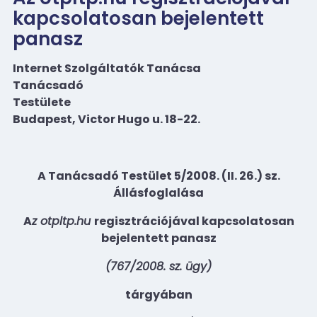
kapcsolatosan bejelentett
panasz
Internet Szolgáltatók Tanácsa
Tanácsadó
Testülete
Budapest, Victor Hugo u. 18-22.
A Tanácsadó Testület 5/2008. (II. 26.) sz.
Állásfoglalása
A
z otpltp.hu
regisztrációjával kapcsolatosan
bejelentett panasz
(767/2008. sz. ügy)
tárgyában