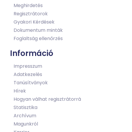
Meghirdetés
Regisztrátorok
Gyakori Kérdések
Dokumentum minták
Foglaltság ellenőrzés
Információ
Impresszum
Adatkezelés
Tanúsítványok
Hírek
Hogyan válhat regisztrátorrá
Statisztika
Archívum
Magunkról