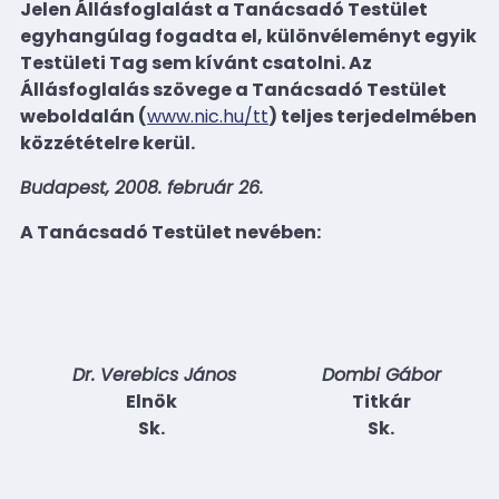
Jelen Állásfoglalást a Tanácsadó Testület
egyhangúlag fogadta el, különvéleményt egyik
Testületi Tag sem kívánt csatolni. Az
Állásfoglalás szövege a Tanácsadó Testület
weboldalán (
www.nic.hu/tt
) teljes terjedelmében
közzétételre kerül.
Budapest, 2008. február 26.
A Tanácsadó Testület nevében:
Dr. Verebics János
Dombi Gábor
Elnök
Titkár
Sk.
Sk.