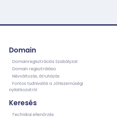
Domain
Domainregisztrációs Szabályzat
Domain regisztrálása
Névváltozás, átruházás
Fontos tudnivalók a Jóhiszeműségi
nyilatkozatról
Keresés
Technikai ellenőrzés