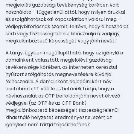
megjelölés gazdasági tevékenység körében való
használata – függetlenül attól, hogy milyen árukkal
és szolgáltatásokkal kapcsolatban valósul meg –
védjegybitorlásnak számít, feltéve, hogy e használat
sérti vagy tisztességtelenül kihasználja a védjegy
megkülönböztetõ képességét vagy jóhírnevét.”
A tárgyi ügyben megállapítható, hogy az igénylõ a
domainként választott megjelölést gazdasági
tevékenysége körében, az Interneten keresztül
nyújtott szolgáltatás megnevezésére kívánja
felhasználni. A domainként delegálni kért név
esetében a TT vélelmezhetõnek tartja, hogy a
névhasználat az OTP belföldön jóhírnevet élvezõ
védjegyei (az OTP és az OTP Bank)
megkülönböztetõ képességeit tisztességtelenül
kihasználó helyzetet eredményezne, ezért az
igénylést nem tartja teljesíthetõnek.