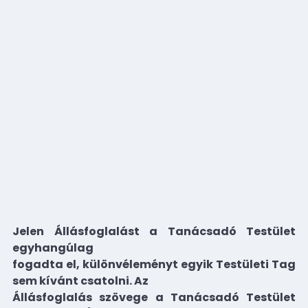
Jelen Állásfoglalást a Tanácsadó Testület
egyhangúlag
fogadta el, különvéleményt egyik Testületi Tag
sem kívánt csatolni. Az
Állásfoglalás szövege a Tanácsadó Testület