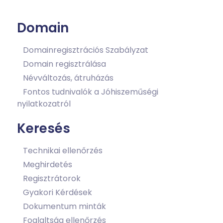
Domain
Domainregisztrációs Szabályzat
Domain regisztrálása
Névváltozás, átruházás
Fontos tudnivalók a Jóhiszeműségi
nyilatkozatról
Keresés
Technikai ellenőrzés
Meghirdetés
Regisztrátorok
Gyakori Kérdések
Dokumentum minták
Foglaltság ellenőrzés