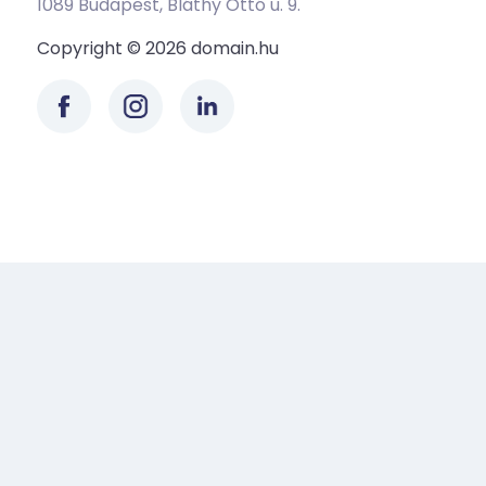
1089 Budapest, Bláthy Ottó u. 9.
Copyright © 2026 domain.hu