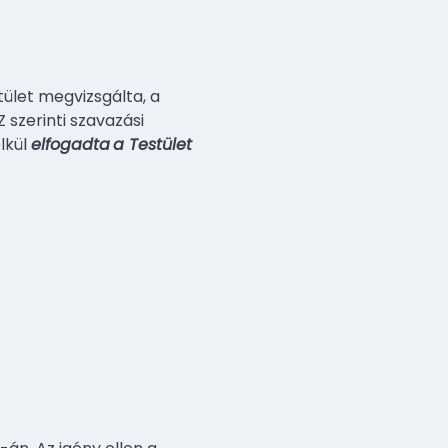
ület megvizsgálta, a
 szerinti szavazási
lkül
elfogadta
a Testület