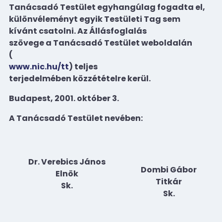
Tanácsadó Testület egyhangúlag fogadta el,
különvéleményt egyik Testületi Tag sem
kívánt csatolni. Az Állásfoglalás
szövege a Tanácsadó Testület weboldalán
(
www.nic.hu/tt
) teljes
terjedelmében közzétételre kerül.
Budapest, 2001. október 3.
A Tanácsadó Testület nevében:
Dr. Verebics János
Dombi Gábor
Elnök
Titkár
Sk.
Sk.