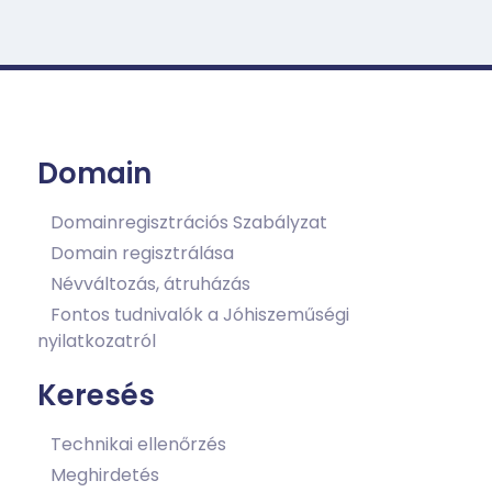
Domain
Domainregisztrációs Szabályzat
Domain regisztrálása
Névváltozás, átruházás
Fontos tudnivalók a Jóhiszeműségi
nyilatkozatról
Keresés
Technikai ellenőrzés
Meghirdetés