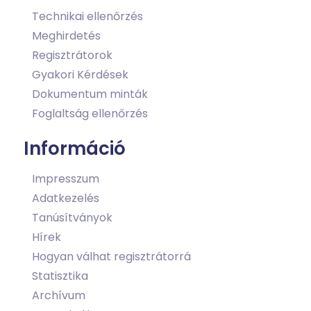
Technikai ellenőrzés
Meghirdetés
Regisztrátorok
Gyakori Kérdések
Dokumentum minták
Foglaltság ellenőrzés
Információ
Impresszum
Adatkezelés
Tanúsítványok
Hírek
Hogyan válhat regisztrátorrá
Statisztika
Archívum