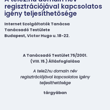
regisztrációjával kapcsolatos
igény teljesíthetõsége
Internet Szolgáltatók Tanácsa
Tanácsadó Testülete
Budapest, Victor Hugo u. 18-22.
A Tanácsadó Testület 75/2001.
(VIII. 15.) Állásfoglalása
A tele2.hu domain név
regisztrációjával kapcsolatos igény
teljesíthetõsége
tárgyában