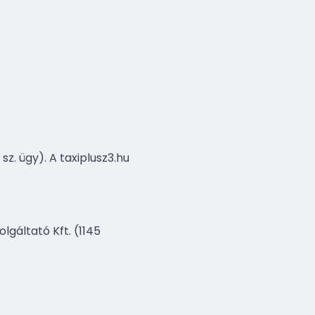
z. ügy). A taxiplusz3.hu
lgáltató Kft. (1145