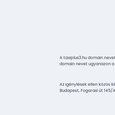
A taxiplus3.hu domain neve
domain nevet ugyanazon a
Az igénylések ellen közös ki
Budapest, Fogarasi út 145/A