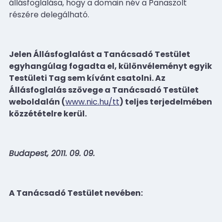
állásfoglalása, hogy a domain név a Panaszolt
részére delegálható.
Jelen Állásfoglalást a Tanácsadó Testület
egyhangúlag fogadta el, különvéleményt egyik
Testületi Tag sem kívánt csatolni. Az
Állásfoglalás szövege a Tanácsadó Testület
weboldalán (
www.nic.hu/tt
) teljes terjedelmében
közzétételre kerül.
Budapest, 2011. 09. 09.
A Tanácsadó Testület nevében: