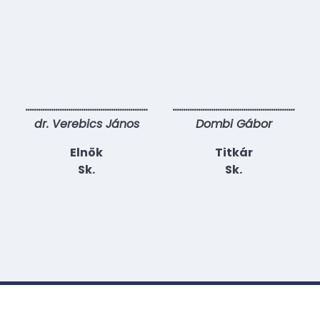
…………………………………………………
…………………………………………………
dr. Verebics János
Dombi Gábor
Elnök
Titkár
Sk.
Sk.