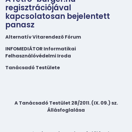
regisztrációjával
kapcsolatosan bejelentett
panasz
Alternatív Vitarendezõ Fórum
INFOMEDIÁTOR Informatikai
Felhasználóvédelmi Iroda
Tanácsadó Testülete
A Tanácsadó Testület 28/2011. (IX. 09.) sz.
Állásfoglalása