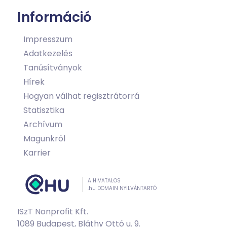
Információ
Impresszum
Adatkezelés
Tanúsítványok
Hírek
Hogyan válhat regisztrátorrá
Statisztika
Archívum
Magunkról
Karrier
A HIVATALOS
.hu DOMAIN NYILVÁNTARTÓ
ISzT Nonprofit Kft.
1089 Budapest, Bláthy Ottó u. 9.