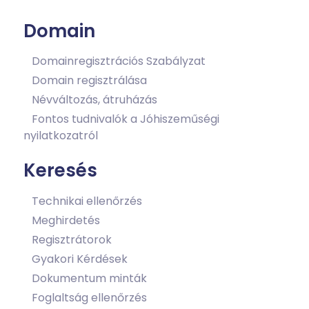
Domain
Domainregisztrációs Szabályzat
Domain regisztrálása
Névváltozás, átruházás
Fontos tudnivalók a Jóhiszeműségi
nyilatkozatról
Keresés
Technikai ellenőrzés
Meghirdetés
Regisztrátorok
Gyakori Kérdések
Dokumentum minták
Foglaltság ellenőrzés