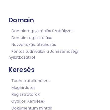
Domain
Domainregisztrációs Szabályzat
Domain regisztrálása
Névváltozás, átruházás
Fontos tudnivalók a Jóhiszeműségi
nyilatkozatról
Keresés
Technikai ellenőrzés
Meghirdetés
Regisztrátorok
Gyakori Kérdések
Dokumentum minták