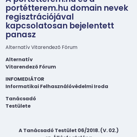
portétterem.hu domain nevek
regisztrációjával
kapcsolatosan bejelentett
panasz
Alternatív Vitarendezõ Fórum
Alternatív
Vitarendezõ Fórum
INFOMEDIÁTOR
Informatikai Felhasználóvédelmi Iroda
Tanácsadó
Testülete
A Tanácsadó Testület 06/2018. (V. 02.)