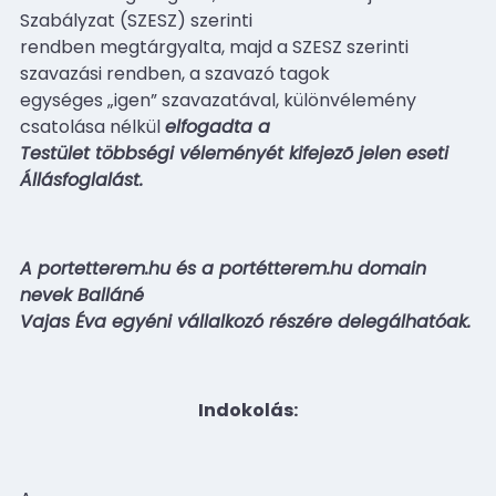
Szabályzat (SZESZ) szerinti
rendben megtárgyalta, majd a SZESZ szerinti
szavazási rendben, a szavazó tagok
egységes „igen” szavazatával, különvélemény
csatolása nélkül
elfogadta a
Testület többségi véleményét kifejezõ jelen eseti
Állásfoglalást.
A portetterem.hu és a portétterem.hu domain
nevek Balláné
Vajas Éva egyéni vállalkozó részére delegálhatóak.
Indokolás: