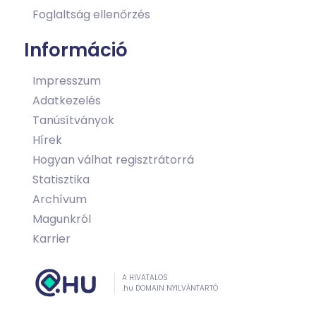
Foglaltság ellenőrzés
Információ
Impresszum
Adatkezelés
Tanúsítványok
Hírek
Hogyan válhat regisztrátorrá
Statisztika
Archívum
Magunkról
Karrier
A HIVATALOS
.hu DOMAIN NYILVÁNTARTÓ