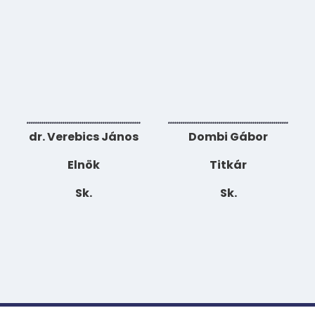
………………………………………………
…………………………………………………
dr. Verebics János
Dombi Gábor
Elnök
Titk
ár
Sk.
Sk.