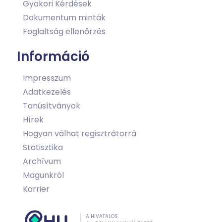
Gyakori Kérdések
Dokumentum minták
Foglaltság ellenőrzés
Információ
Impresszum
Adatkezelés
Tanúsítványok
Hírek
Hogyan válhat regisztrátorrá
Statisztika
Archívum
Magunkról
Karrier
A HIVATALOS