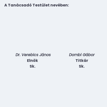
A Tanácsadó Testület nevében:
Dr. Verebics János
Dombi Gábor
Elnök
Titkár
Sk.
Sk.