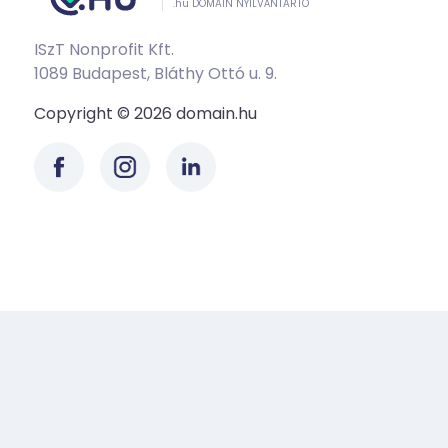
.hu DOMAIN NYILVÁNTARTÓ
ISzT Nonprofit Kft.
1089 Budapest, Bláthy Ottó u. 9.
Copyright © 2026 domain.hu