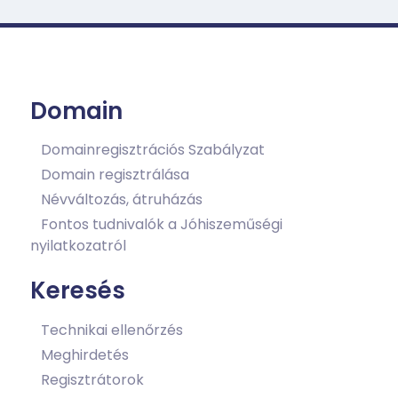
Domain
Domainregisztrációs Szabályzat
Domain regisztrálása
Névváltozás, átruházás
Fontos tudnivalók a Jóhiszeműségi
nyilatkozatról
Keresés
Technikai ellenőrzés
Meghirdetés
Regisztrátorok