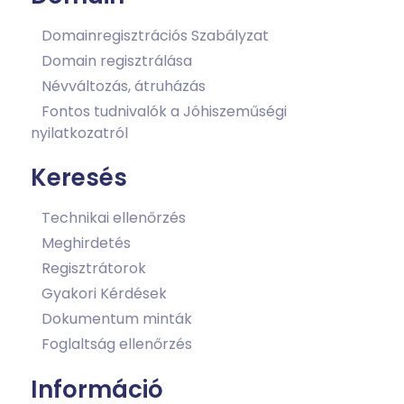
Domainregisztrációs Szabályzat
Domain regisztrálása
Névváltozás, átruházás
Fontos tudnivalók a Jóhiszeműségi
nyilatkozatról
Keresés
Technikai ellenőrzés
Meghirdetés
Regisztrátorok
Gyakori Kérdések
Dokumentum minták
Foglaltság ellenőrzés
Információ