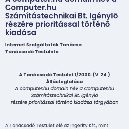
Computer.hu
Számítástechnikai Bt. Igénylõ
részére prioritással történõ
kiadása
Internet Szolgáltatók Tanácsa
Tanácsadó Testülete
A Tanácsadó Testület 1/2000. (V. 24.)
Állásfoglalása
A computer.hu domain név a Computer.hu
Számítástechnikai Bt. Igénylõ
részére prioritással történõ kiadása tárgyában
A Tanácsadó Testület elé az Ingerity Kft., mint