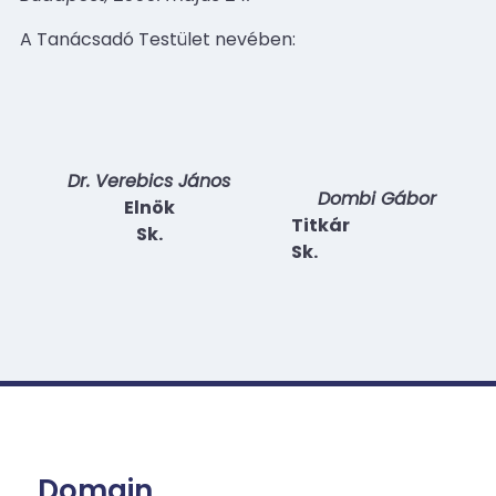
A Tanácsadó Testület nevében:
Dr. Verebics János
Dombi Gábor
Elnök
Titkár
Sk.
Sk.
Domain