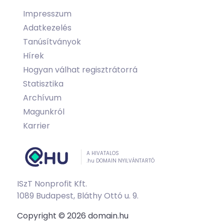
Impresszum
Adatkezelés
Tanúsítványok
Hírek
Hogyan válhat regisztrátorrá
Statisztika
Archívum
Magunkról
Karrier
A HIVATALOS
.hu DOMAIN NYILVÁNTARTÓ
ISzT Nonprofit Kft.
1089 Budapest, Bláthy Ottó u. 9.
Copyright © 2026 domain.hu