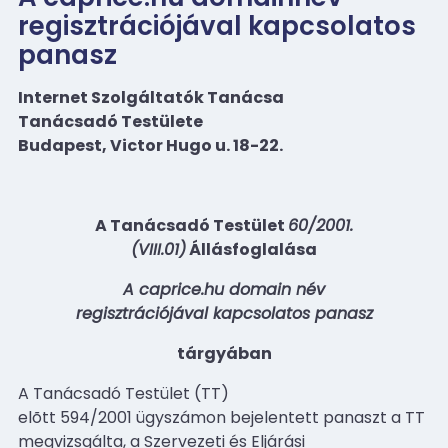
regisztrációjával kapcsolatos
panasz
Internet Szolgáltatók Tanácsa
Tanácsadó Testülete
Budapest, Victor Hugo u. 18-22.
A Tanácsadó Testület
60/2001.
(VIII.01)
Állásfoglalása
A caprice.hu domain név
regisztrációjával kapcsolatos panasz
tárgyában
A Tanácsadó Testület (TT)
elõtt 594/2001 ügyszámon bejelentett panaszt a TT
megvizsgálta, a Szervezeti és Eljárási