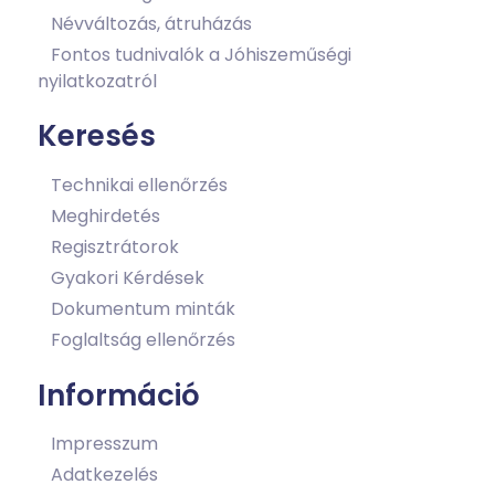
Névváltozás, átruházás
Fontos tudnivalók a Jóhiszeműségi
nyilatkozatról
Keresés
Technikai ellenőrzés
Meghirdetés
Regisztrátorok
Gyakori Kérdések
Dokumentum minták
Foglaltság ellenőrzés
Információ
Impresszum
Adatkezelés