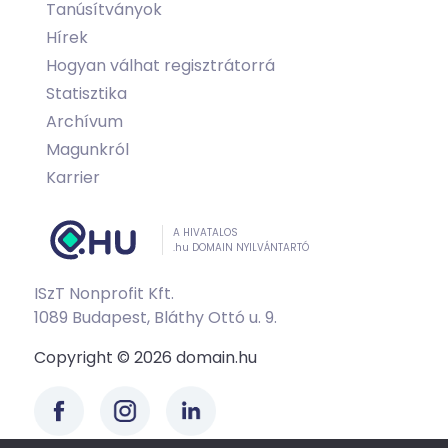
Tanúsítványok
Hírek
Hogyan válhat regisztrátorrá
Statisztika
Archívum
Magunkról
Karrier
A HIVATALOS
.hu DOMAIN NYILVÁNTARTÓ
ISzT Nonprofit Kft.
1089 Budapest, Bláthy Ottó u. 9.
Copyright © 2026 domain.hu