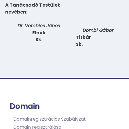
A Tanácsadó Testület
nevében:
Dr. Verebics János
Dombi Gábor
Elnök
Titkár
Sk.
Sk.
Domain
Domainregisztrációs Szabályzat
Domain regisztrálása