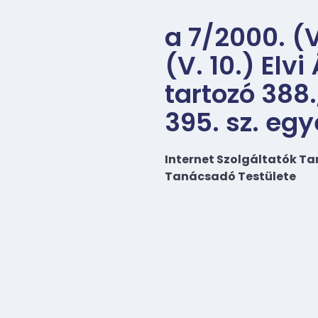
a 7/2000. (V
(V. 10.) Elv
tartozó 388.,
395. sz. eg
Internet Szolgáltatók T
Tanácsadó Testülete